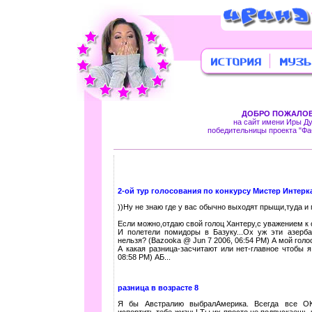
ДОБРО ПОЖАЛОВ
на сайт имени Иры Ду
победительницы проекта "Фаб
2-ой тур голосования по конкурсу Мистер Интерк
))Ну не знаю где у вас обычно выходят прыщи,туда и
Если можно,отдаю свой голоц Хантеру,с уважением к
И полетели помидоры в Базуку...Ох уж эти азерб
нельзя? (Bazooka @ Jun 7 2006, 06:54 PM) А мой голо
А какая разница-засчитают или нет-главное чтобы 
08:58 PM) АБ...
разница в возрасте 8
Я бы Австралию выбралАмерика. Всегда все ОК
испортить тебе жизнь! Ты их просто не подпускаешь к