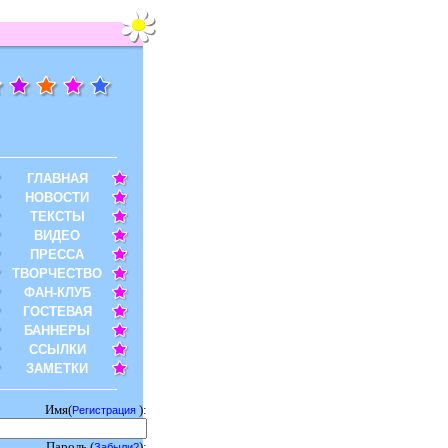
ГЛАВНАЯ
НОВОСТИ
ТЕКСТЫ
ВИДЕО
ПРЕССА
ТВОРЧЕСТВО
ФАН-КЛУБ
ГОСТЕВАЯ
БАННЕРЫ
ССЫЛКИ
ЗАМЕТКИ
Имя(
):
Регистрация
Пароль (
):
Забыли?