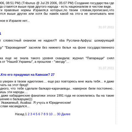
006, 08:51 PM) (Tribunus @ Jul 29 2006, 05:07 PM) Создание государства где
да ставятся выше прав другого народа - есть национализм в чистом виде.
и правовые нормы Израиля,в которых,по твоим словам,прописано,что
ятся выше других или хотя бы намёк какой на это-а не зачитывать мне
ое в Израиле нет...
31.07.2011
1
от словестный онанизм не надоел?! oba Руслана-Арфуш: шокирующий
ду" "Евровидения" засняли без нижнего белья на фоне государственного
вка еще не знала такого уровня скандала: журнал "Папарацци" снял
 от "Нашей Украины", а прошлом - "звезду"...
31.07.2011
то его придумал на Кавказе? 27
о уверен в твоем идиотизме.... еще раз повторюсь мне жаль тебя... я даже
ать на этот бред!!
дного, что тебе сделали балкаро-карачаевцы.. наверное били постоянно..
ишь эти народы....
. даже кабардинские фанатики эпохи 1991 года не осмелились бы на такие
шению к балкарцам)))
) Уважаемый, Asaibaz. Я учусь в Юридическом!
Ислам насаждался...
Назад
1
2
3
4
5
6
7
8
9
10
...
30
Далее